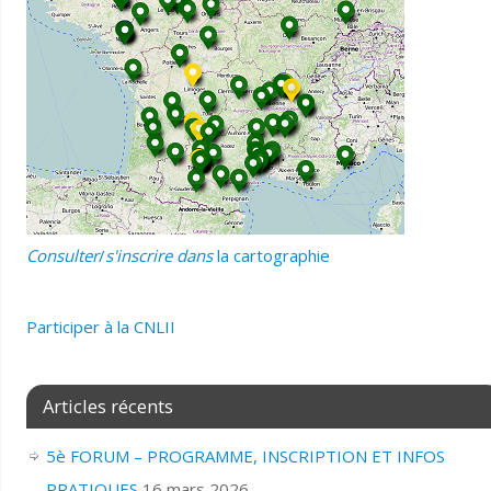
Consulter
/
s'inscrire dans
la cartographie
Participer
à la CNLII
Articles récents
5è FORUM – PROGRAMME, INSCRIPTION ET INFOS
PRATIQUES
16 mars 2026