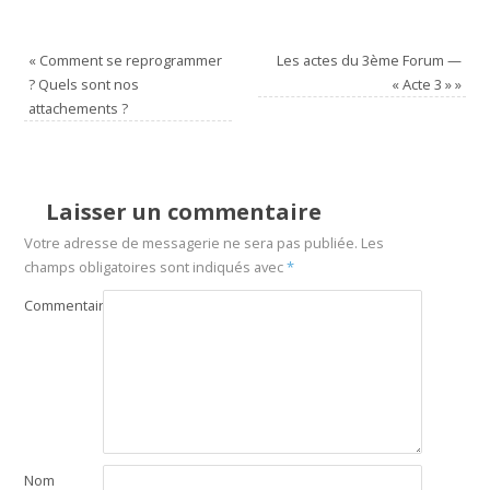
«
Comment se reprogrammer
Les actes du 3ème Forum —
? Quels sont nos
« Acte 3 »
»
attachements ?
Laisser un commentaire
Votre adresse de messagerie ne sera pas publiée.
Les
champs obligatoires sont indiqués avec
*
Commentaire
Nom