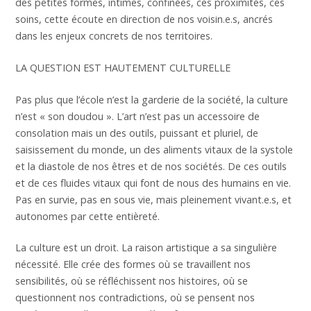
des petites formes, intimes, confinées, ces proximités, ces
soins, cette écoute en direction de nos voisin.e.s, ancrés
dans les enjeux concrets de nos territoires.
LA QUESTION EST HAUTEMENT CULTURELLE
Pas plus que l’école n’est la garderie de la société, la culture
n’est « son doudou ». L’art n’est pas un accessoire de
consolation mais un des outils, puissant et pluriel, de
saisissement du monde, un des aliments vitaux de la systole
et la diastole de nos êtres et de nos sociétés. De ces outils
et de ces fluides vitaux qui font de nous des humains en vie.
Pas en survie, pas en sous vie, mais pleinement vivant.e.s, et
autonomes par cette entièreté.
La culture est un droit. La raison artistique a sa singulière
nécessité. Elle crée des formes où se travaillent nos
sensibilités, où se réfléchissent nos histoires, où se
questionnent nos contradictions, où se pensent nos