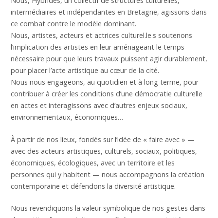
Nous, Hybrides, un collectif de structures culturelles,
intermédiaires et indépendantes en Bretagne, agissons dans
ce combat contre le modèle dominant.
Nous, artistes, acteurs et actrices culturel.le.s soutenons
l’implication des artistes en leur aménageant le temps
nécessaire pour que leurs travaux puissent agir durablement,
pour placer l’acte artistique au cœur de la cité.
Nous nous engageons, au quotidien et à long terme, pour
contribuer à créer les conditions d’une démocratie culturelle
en actes et interagissons avec d’autres enjeux sociaux,
environnementaux, économiques…
À partir de nos lieux, fondés sur l’idée de « faire avec » —
avec des acteurs artistiques, culturels, sociaux, politiques,
économiques, écologiques, avec un territoire et les
personnes qui y habitent — nous accompagnons la création
contemporaine et défendons la diversité artistique.
Nous revendiquons la valeur symbolique de nos gestes dans