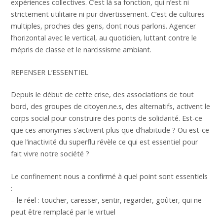
expériences collectives. C’est là sa fonction, qui n’est ni
strictement utilitaire ni pur divertissement. C’est de cultures
multiples, proches des gens, dont nous parlons. Agencer
l’horizontal avec le vertical, au quotidien, luttant contre le
mépris de classe et le narcissisme ambiant.
REPENSER L’ESSENTIEL
Depuis le début de cette crise, des associations de tout
bord, des groupes de citoyen.ne.s, des alternatifs, activent le
corps social pour construire des ponts de solidarité. Est-ce
que ces anonymes s’activent plus que d’habitude ? Ou est-ce
que l’inactivité du superflu révèle ce qui est essentiel pour
fait vivre notre société ?
Le confinement nous a confirmé à quel point sont essentiels
:
– le réel : toucher, caresser, sentir, regarder, goûter, qui ne
peut être remplacé par le virtuel