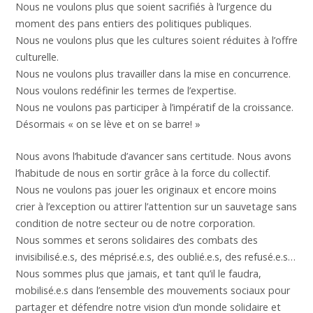
Nous ne voulons plus que soient sacrifiés à l’urgence du
moment des pans entiers des politiques publiques.
Nous ne voulons plus que les cultures soient réduites à l’offre
culturelle.
Nous ne voulons plus travailler dans la mise en concurrence.
Nous voulons redéfinir les termes de l’expertise.
Nous ne voulons pas participer à l’impératif de la croissance.
Désormais « on se lève et on se barre! »
Nous avons l’habitude d’avancer sans certitude. Nous avons
l’habitude de nous en sortir grâce à la force du collectif.
Nous ne voulons pas jouer les originaux et encore moins
crier à l’exception ou attirer l’attention sur un sauvetage sans
condition de notre secteur ou de notre corporation.
Nous sommes et serons solidaires des combats des
invisibilisé.e.s, des méprisé.e.s, des oublié.e.s, des refusé.e.s…
Nous sommes plus que jamais, et tant qu’il le faudra,
mobilisé.e.s dans l’ensemble des mouvements sociaux pour
partager et défendre notre vision d’un monde solidaire et