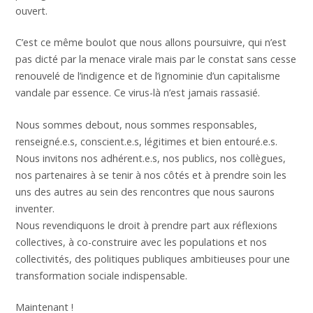
ouvert.
C’est ce même boulot que nous allons poursuivre, qui n’est
pas dicté par la menace virale mais par le constat sans cesse
renouvelé de l’indigence et de l’ignominie d’un capitalisme
vandale par essence. Ce virus-là n’est jamais rassasié.
Nous sommes debout, nous sommes responsables,
renseigné.e.s, conscient.e.s, légitimes et bien entouré.e.s.
Nous invitons nos adhérent.e.s, nos publics, nos collègues,
nos partenaires à se tenir à nos côtés et à prendre soin les
uns des autres au sein des rencontres que nous saurons
inventer.
Nous revendiquons le droit à prendre part aux réflexions
collectives, à co-construire avec les populations et nos
collectivités, des politiques publiques ambitieuses pour une
transformation sociale indispensable.
Maintenant !