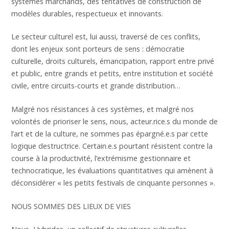
systèmes marchands, des tentatives de construction de
modèles durables, respectueux et innovants.
Le secteur culturel est, lui aussi, traversé de ces conflits,
dont les enjeux sont porteurs de sens : démocratie
culturelle, droits culturels, émancipation, rapport entre privé
et public, entre grands et petits, entre institution et société
civile, entre circuits-courts et grande distribution…
Malgré nos résistances à ces systèmes, et malgré nos
volontés de prioriser le sens, nous, acteur.rice.s du monde de
l’art et de la culture, ne sommes pas épargné.e.s par cette
logique destructrice. Certain.e.s pourtant résistent contre la
course à la productivité, l’extrémisme gestionnaire et
technocratique, les évaluations quantitatives qui amènent à
déconsidérer « les petits festivals de cinquante personnes ».
NOUS SOMMES DES LIEUX DE VIES