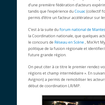
d’une première fédération d’acteurs expérim
tandis que l’expérience du
Couac
(collectif 
permis d’être un facteur accélérateur sur le
C’est à la suite du
forum national de Mantes 
la Coordination nationale, que quelques act
le concours de
Réseau en Scène
, Mix’Art M
politique de la fusion régionale et identifier/
future grande région.
On peut citer à ce titre le premier rendez-v
régions et champ intermédiaire ». En suivan
Avignon) a permis de remobiliser les acteu
début de coordination LR/MP.