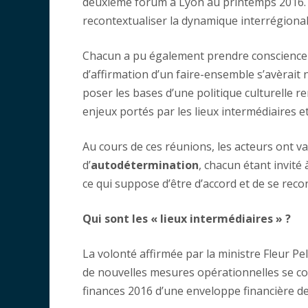
deuxième forum à Lyon au printemps 2016. U
recontextualiser la dynamique interrégional
Chacun a pu également prendre conscience q
d’affirmation d’un faire-ensemble s’avèrait 
poser les bases d’une politique culturelle 
enjeux portés par les lieux intermédiaires 
Au cours de ces réunions, les acteurs ont val
d’
autodétermination
, chacun étant invité 
ce qui suppose d’être d’accord et de se reco
Qui sont les « lieux intermédiaires » ?
La volonté affirmée par la ministre Fleur Pel
de nouvelles mesures opérationnelles se con
finances 2016 d’une enveloppe financière de 