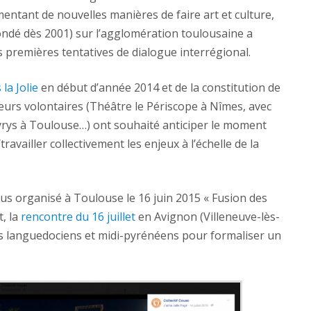
entant de nouvelles manières de faire art et culture,
fondé dès 2001) sur l’agglomération toulousaine a
s premières tentatives de dialogue interrégional.
la Jolie
en début d’année 2014 et de la constitution de
eurs volontaires (Théâtre le Périscope à Nîmes, avec
yrys à Toulouse…) ont souhaité anticiper le moment
travailler collectivement les enjeux à l’échelle de la
ous organisé à Toulouse le 16 juin 2015 « Fusion des
t, la
rencontre du 16 juillet
en Avignon (Villeneuve-lès-
rs languedociens et midi-pyrénéens pour formaliser un