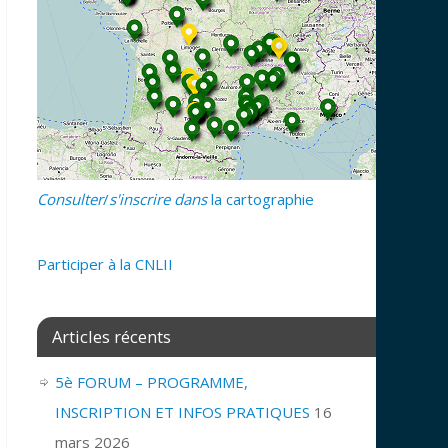
Consulter
/
s'inscrire dans
la cartographie
Participer
à la CNLII
Articles récents
5è FORUM – PROGRAMME,
INSCRIPTION ET INFOS PRATIQUES
16
mars 2026