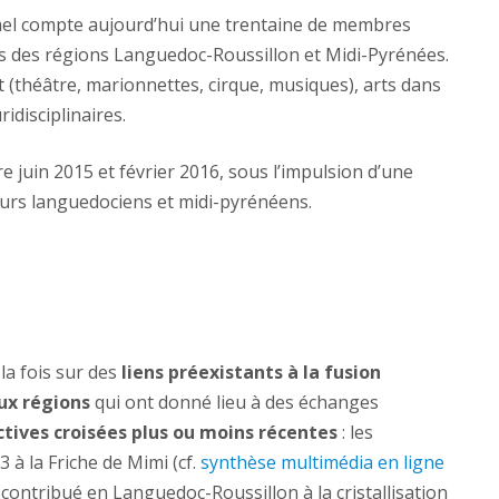
mel compte aujourd’hui une trentaine de membres
res des régions Languedoc-Roussillon et Midi-Pyrénées.
t (théâtre, marionnettes, cirque, musiques), arts dans
ridisciplinaires.
e juin 2015 et février 2016, sous l’impulsion d’une
teurs languedociens et midi-pyrénéens.
la fois sur des
liens préexistants à la fusion
ux régions
qui ont donné lieu à des échanges
tives croisées plus ou moins récentes
: les
à la Friche de Mimi (cf.
synthèse multimédia en ligne
e contribué en Languedoc-Roussillon à la cristallisation