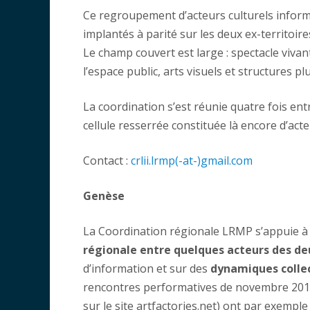
Ce regroupement d’acteurs culturels infor
implantés à parité sur les deux ex-territoi
Le champ couvert est large : spectacle vivan
l’espace public, arts visuels et structures plu
La coordination s’est réunie quatre fois entr
cellule resserrée constituée là encore d’ac
Contact :
crlii.lrmp(-at-)gmail.com
Genèse
La Coordination régionale LRMP s’appuie à 
régionale entre quelques acteurs des de
d’information et sur des
dynamiques collec
rencontres performatives de novembre 2013 
sur le site artfactories.net) ont par exempl