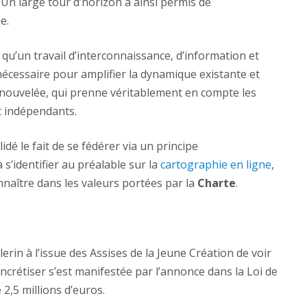
n large tour d’horizon a ainsi permis de
e.
u’un travail d’interconnaissance, d’information et
nécessaire pour amplifier la dynamique existante et
renouvelée, qui prenne véritablement en compte les
et indépendants.
idé le fait de se fédérer via un principe
à s’identifier au préalable sur la
cartographie en ligne
,
nnaître dans les valeurs portées par la
Charte
.
lerin à l’issue des Assises de la Jeune Création de voir
crétiser s’est manifestée par l’annonce dans la Loi de
2,5 millions d’euros.