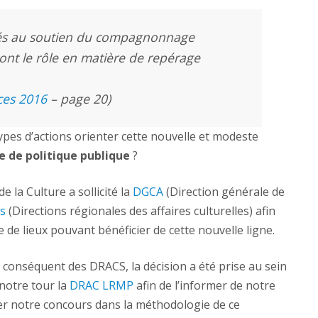
rés au soutien du compagnonnage
 dont le rôle en matière de repérage
nces 2016
– page 20)
ypes d’actions orienter cette nouvelle et modeste
e de politique publique
?
e la Culture a sollicité la
DGCA
(Direction générale de
s
(Directions régionales des affaires culturelles) afin
e de lieux pouvant bénéficier de cette nouvelle ligne.
r conséquent des DRACS, la décision a été prise au sein
 notre tour la
DRAC LRMP
afin de l’informer de notre
r notre concours dans la méthodologie de ce